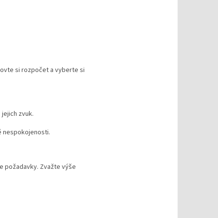
ovte si rozpočet a vyberte si
jejich zvuk.
ě nespokojenosti.
še požadavky. Zvažte výše