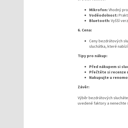
Mikrofon:
Vhodný pro 
Voděodolnost:
Prakt
Bluetooth:
Vyšší verz
6. Cena:
Ceny bezdrátových sluc
sluchátka, které nabízí
Tipy pro nákup:
Před nákupem si slu
Přečtěte si recenze 
Nakupujte u renomo
Závěr:
Výběr bezdrátových sluchátek
uvedené faktory a nenechte 