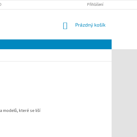
OBNÍCH ÚDAJŮ
Přihlášení
NÁKUPNÍ
Prázdný košík
KOŠÍK
a modelů, které se liší