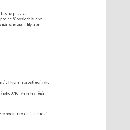
a běžné používání.
 pro delší poslech hudby.
o náročné audiofily a pro
žití v hlučném prostředí, jako
 jako ANC, ale je levnější.
5-6 hodin. Pro delší cestování