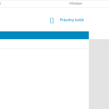
OBNÍCH ÚDAJŮ
Přihlášení
NÁKUPNÍ
Prázdný košík
KOŠÍK