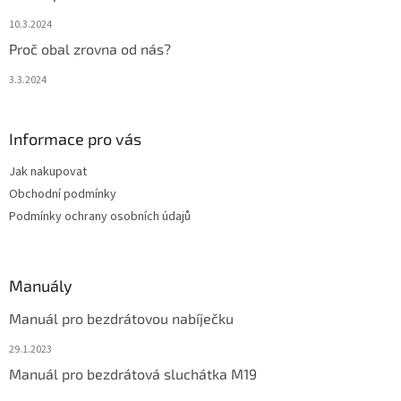
10.3.2024
Proč obal zrovna od nás?
3.3.2024
Informace pro vás
Jak nakupovat
Obchodní podmínky
Podmínky ochrany osobních údajů
Manuály
Manuál pro bezdrátovou nabíječku
29.1.2023
Manuál pro bezdrátová sluchátka M19